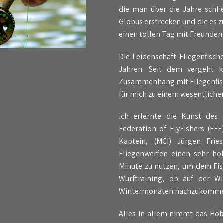
die man über die Jahre schli
Globus erstrecken und die es zu
einen tollen Tag mit Freunden
Die Leidenschaft Fliegenfisc
Jahren. Seit dem vergeht 
Zusammenhang mit Fliegenfisc
für mich zu einem wesentliche
Ich erlernte die Kunst des 
Federation of FlyFishers (FFF
Kaptein, (MCI) Jürgen Fr
Fliegenwerfen einen sehr hoh
Minute zu nutzen, um dem Fis
Wurftraining, ob auf der 
Wintermonaten nachzukomme
Alles in allem nimmt das Hob