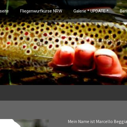
seite
Fliegenwurfkurse NRW
Galerie * UPDATE *
Ber
Mein Name ist Marcello Beggia