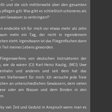
eßt und die sich mittlerweile über den gesamten
 pflegen gilt. Was gibt es schließlich schöneres als
 am Gewässer zu verbringen!?
hen endeckte ich für mich vor etwas mehr als zehn
kaum mehr ein Tag, der nicht in irgendeinem
hen steht. Irgendwann ist das Fliegenfischen dann
n Teil meines Lebens geworden.
Fliegenwerfens von deutschen Instruktoren der
), wie da wären (CI) Karl-Heinz Kaulig, (MCI) Uwe
iesenhahn und anderen und seit dem hat das
en Stellenwert für mich. Ich versuche jede freie
chen an unterschiedlichen Gewässern, dem vielen
Wiese oder am Wasser und dem Binden in den
n.
by viel Zeit und Geduld in Anspruch wenn man es