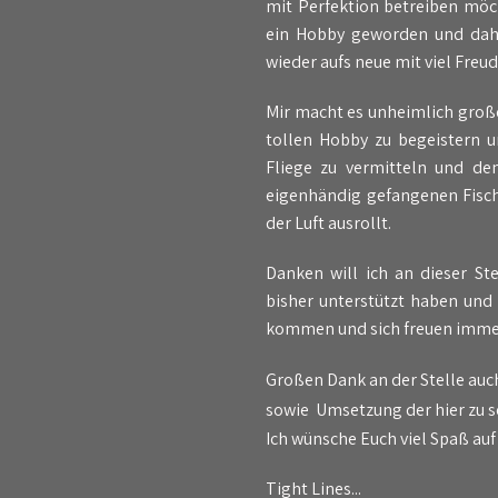
mit Perfektion betreiben möc
ein Hobby geworden und dahe
wieder aufs neue mit viel Freu
Mir macht es unheimlich groß
tollen Hobby zu begeistern u
Fliege zu vermitteln und de
eigenhändig gefangenen Fisch
der Luft ausrollt.
Danken will ich an dieser St
bisher unterstützt haben und
kommen und sich freuen immer
Großen Dank an der Stelle auc
sowie Umsetzung der hier zu s
Ich wünsche Euch viel Spaß auf
Tight Lines...