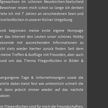
fgewachsen im schönen Neunkirchen-Seelscheid
 Bewohner reizen mich schon so lange ich denken
artete ich mit 7 Jahren an verschiedenen Seen und
 Forellenfischen in unserer Kölner Umgebung.
amit begonnen meine erste eigene Hompage
ber das Internet den Leuten unser schönes Hobby
issende mit ausreichenden Informationen zu
icht stets wieder hierher zurück finden. Seit dem
 meine Treffen & Ausflüge mit Freunden, aber auch
 rund um das Thema Fliegenfischen in Bilder &
uf vergangene Tage & Unternehmungen sowie die
stelle dabei meist fest wie unheimlich schnell die
ich dann jedoch immer wieder auf das nächste
ässer.
m Fliegenfischen sind für mich die Freundschaften,