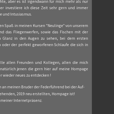
hte, aber es ist irgendwann für mich mehr als nur
r investiere ich diese Zeit sehr gern und immer
de und Intusiasmus.
en Spaß in meinen Kursen "Neulinge" von unserem
nd das Fliegenwerfen, sowie das Fischen mit der
n Glanz in den Augen zu sehen, bei dem ersten
 oder der perfekt geworfenen Schlaufe die sich in
elle allen Freunden und Kollegen, allen die mich
 natürlich jenen die gern hier auf meine Hompage
 wieder neues zu entdecken !
h an meinen Bruder der Federführend bei der Auf-
ehenden, 2019 neu erstellten, Hompage ist!
 meiner Internetpräsenz.